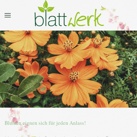
Blumen eignen sich für jeden Anlass!