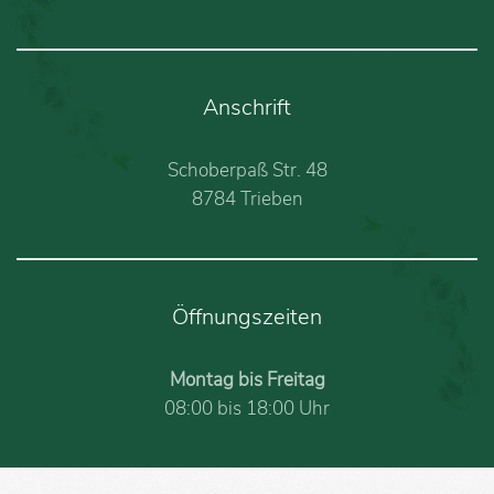
Anschrift
Schoberpaß Str. 48
8784 Trieben
Öffnungszeiten
Montag bis Freitag
08:00 bis 18:00 Uhr