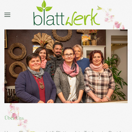
Über Uns