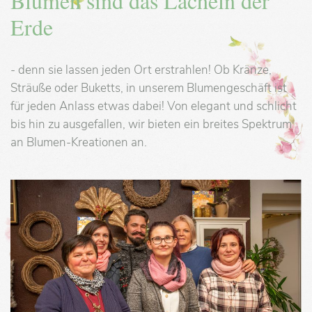
Blumen sind das Lächeln der
Erde
- denn sie lassen jeden Ort erstrahlen! Ob Kränze,
Sträuße oder Buketts, in unserem Blumengeschäft ist
für jeden Anlass etwas dabei! Von elegant und schlicht
bis hin zu ausgefallen, wir bieten ein breites Spektrum
an Blumen-Kreationen an.